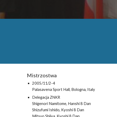
Mistrzostwa
200
5
/11/
2-4
Palasavena Sport Hall, Bologna, Italy
Delegacja ZNKR
Shigenori Namitome, Hanshi 8 Dan
Shizufumi Ishido, Kyoshi 8 Dan
Mitsuo Shiiya, Kyoshi 8 Dan