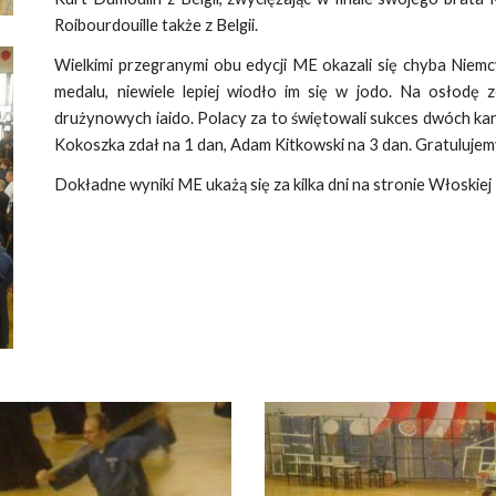
Roibourdouille także z Belgii.
Wielkimi przegranymi obu edycji ME okazali się chyba Niemc
medalu, niewiele lepiej wiodło im się w jodo. Na osłodę 
drużynowych iaido. Polacy za to świętowali sukces dwóch ka
Kokoszka zdał na 1 dan, Adam Kitkowski na 3 dan. Gratulujem
Dokładne wyniki ME ukażą się za kilka dni na stronie Włoskie