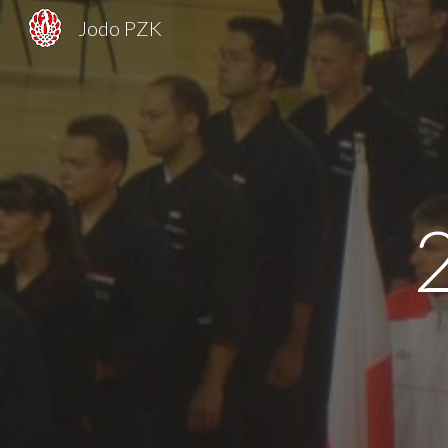
Jodo PZK
Sk