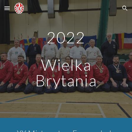
Skip to main content
Skip to navigation
20
22
Wielka
Brytania