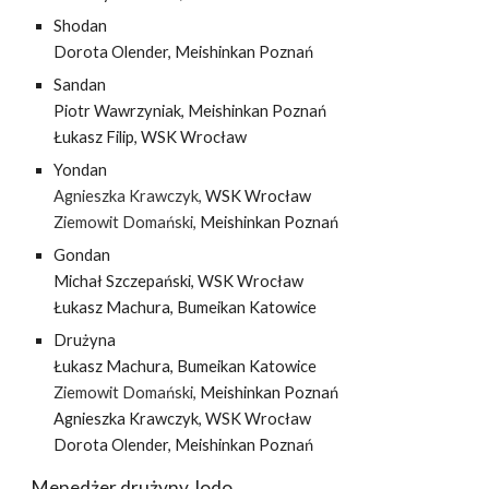
Shodan
Dorota Olender,
Meishinkan Poznań
Sandan
Piotr Wawrzyniak,
Meishinkan Poznań
Łukasz Filip,
WSK Wrocław
Yondan
Agnieszka Krawczyk,
WSK Wrocław
Ziemowit Domański,
Meishinkan Poznań
Gondan
Michał Szczepański,
WSK Wrocław
Łukasz Machura, Bumeikan Katowice
Drużyna
Łukasz Machura, Bumeikan Katowice
Ziemowit Domański,
Meishinkan Poznań
Agnieszka Krawczyk,
WSK Wrocław
Dorota Olender,
Meishinkan Poznań
Menedżer drużyny Jodo