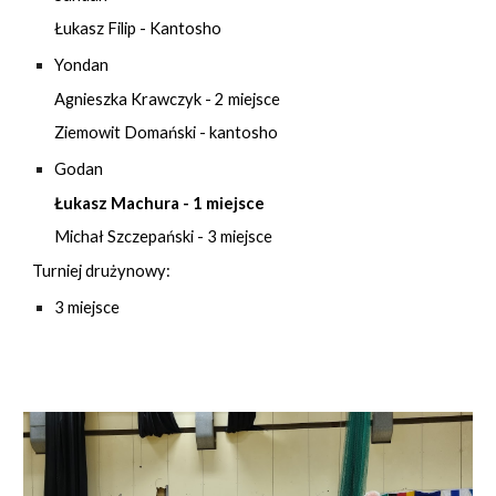
Łukasz Filip - Kantosho
Yondan
Agnieszka Krawczyk - 2 miejsce
Ziemowit Domański - kantosho
Godan
Łukasz Machura - 1 miejsce
Michał Szczepański - 3 miejsce
Turniej drużynowy:
3 miejsce