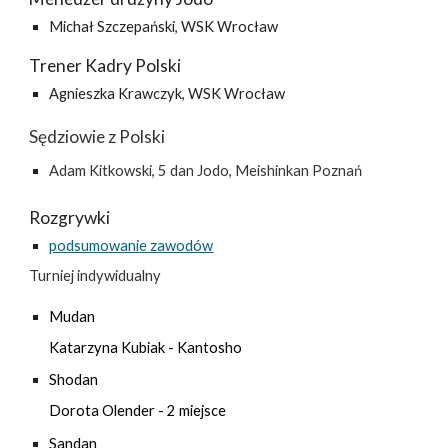
Michał Szczepański,
WSK Wrocław
Trener Kadry Polski
Agnieszka Krawczyk, WSK Wrocław
S
ędziowie z Polski
Adam Kitkowski, 5 dan Jodo, Meishinkan Poznań
Rozgrywki
podsumowanie zawodów
Turniej indywidualny
Mudan
Katarzyna Kubiak - Kantosho
Shodan
Dorota Olender - 2 miejsce
Sandan