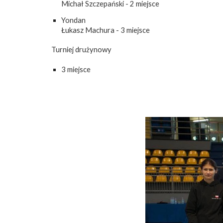
Michał Szczepański - 2 miejsce
Yondan
Łukasz Machura - 3 miejsce
Turniej drużynowy
3 miejsce