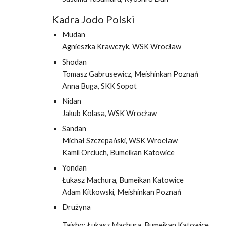
Kadra Jodo Polski
Mudan
Agnieszka Krawczyk, WSK Wrocław
Shodan
Tomasz Gabrusewicz, Meishinkan Poznań
Anna Buga, SKK Sopot
Nidan
Jakub Kolasa, WSK Wrocław
Sandan
Michał Szczepański, WSK Wrocław
Kamil Orciuch, Bumeikan Katowice
Yondan
Łukasz Machura,
Bumeikan Katowice
Adam Kitkowski, Meishinkan Poznań
Drużyna
Taisho: Łukasz Machura, Bumeikan Katowice