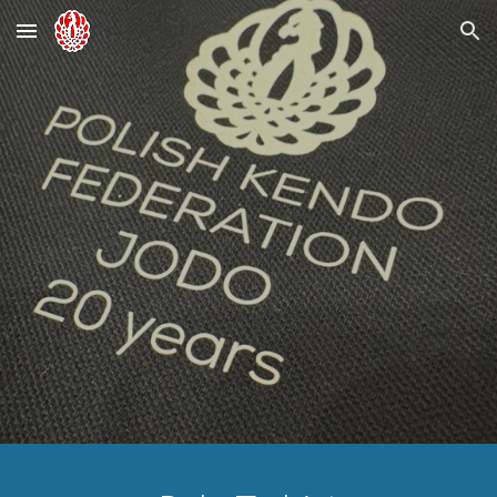
Skip to main content
Skip to navigation