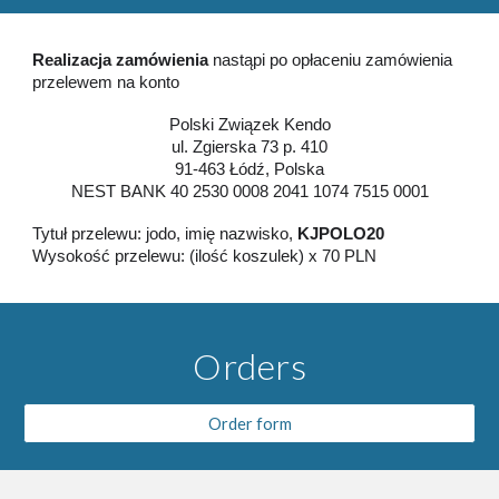
Realizacja zamówienia
nastąpi po opłaceniu zamówienia
przelewem na konto
Polski Związek Kendo
ul. Zgierska 73 p. 410
91-463 Łódź, Polska
NEST BANK 40 2530 0008 2041 1074 7515 0001
Tytuł przelewu: jodo, imię nazwisko,
KJPOLO20
Wysokość przelewu: (ilość koszulek) x 70 PLN
Orders
Order form