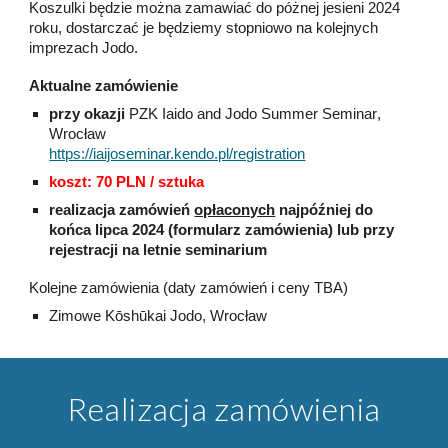
Koszulki będzie można zamawiać do póżnej jesieni 2024
roku, dostarczać je będziemy stopniowo na kolejnych
imprezach Jodo.
Aktualne zamówienie
przy okazji
PZK Iaido and Jodo Summer Seminar
,
Wrocław
https://iaijoseminar.kendo.pl/registration
koszt: 70 PLN / sztuka
realizacja zamówień
opłaconych
najpóźniej do
końca lipca 2024 (formularz zamówienia) lub przy
rejestracji na letnie seminarium
Kolejne zamówienia (daty zamówień i ceny TBA)
Zimowe Kōshūkai Jodo, Wrocław
Realizacja zamówienia